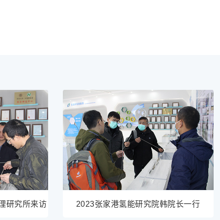
物理研究所来访
2023张家港氢能研究院韩院长一行