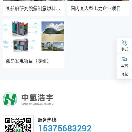
某船舶研究院氨制氢燃料电
国内某大型电力企业项目
池动力系统项目
电话
孤岛发电项目（参研）
留言
收起
服务热线
15375683292