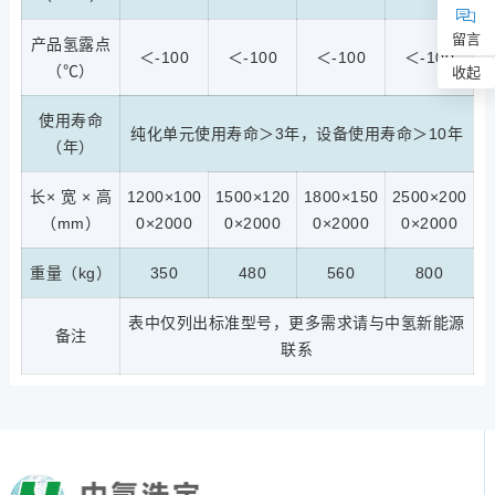
留言
产品氢露点
＜-100
＜-100
＜-100
＜-100
（℃）
收起
使用寿命
纯化单元使用寿命＞3年，设备使用寿命＞10年
（年）
长× 宽 × 高
1200×100
1500×120
1800×150
2500×200
（mm）
0×2000
0×2000
0×2000
0×2000
重量（kg）
350
480
560
800
表中仅列出标准型号，更多需求请与中氢新能源
备注
联系