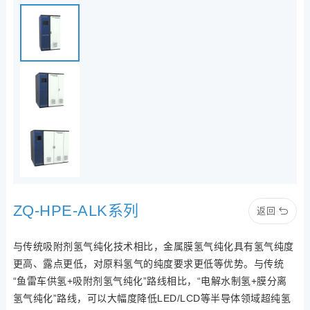
ZQ-HPE-ALK系列
返回
与传统吸附剂氢气纯化技术相比，金属膜氢气纯化具有氢气纯度
更高、露点更低，对原料氢气的纯度要求更低等优势。与传统
“鱼雷车供氢+吸附剂氢气纯化”路线相比，“电解水制氢+膜分离
氢气纯化”路线，可以大幅度降低LED/LCD等半导体领域超纯氢